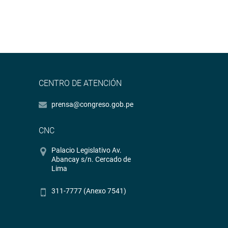
CENTRO DE ATENCIÓN
prensa@congreso.gob.pe
CNC
Palacio Legislativo Av.
Abancay s/n. Cercado de
Lima
311-7777 (Anexo 7541)