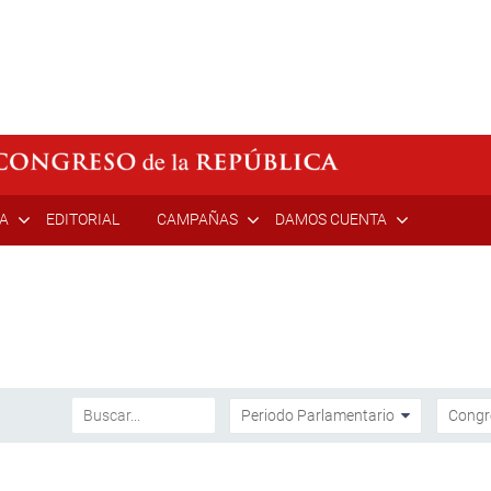
ÍA
EDITORIAL
CAMPAÑAS
DAMOS CUENTA