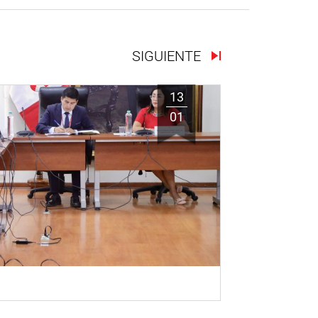
SIGUIENTE
13
01