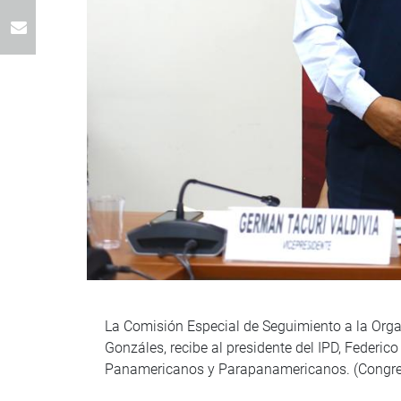
La Comisión Especial de Seguimiento a la Org
Gonzáles, recibe al presidente del IPD, Federic
Panamericanos y Parapanamericanos. (Congres