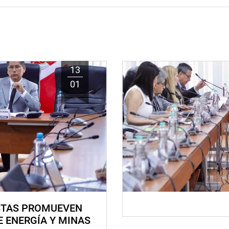
13
01
STAS PROMUEVEN
E ENERGÍA Y MINAS