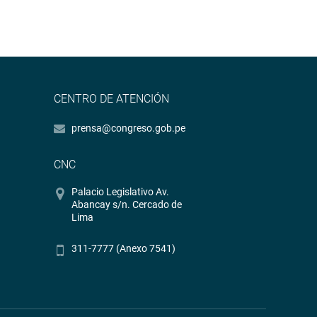
CENTRO DE ATENCIÓN
prensa@congreso.gob.pe
CNC
Palacio Legislativo Av.
Abancay s/n. Cercado de
Lima
311-7777 (Anexo 7541)