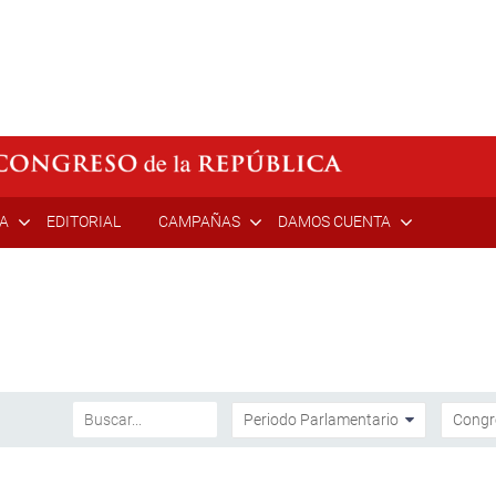
ÍA
EDITORIAL
CAMPAÑAS
DAMOS CUENTA