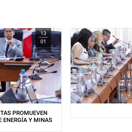
13
01
STAS PROMUEVEN
E ENERGÍA Y MINAS