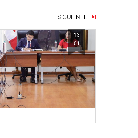
SIGUIENTE
13
01