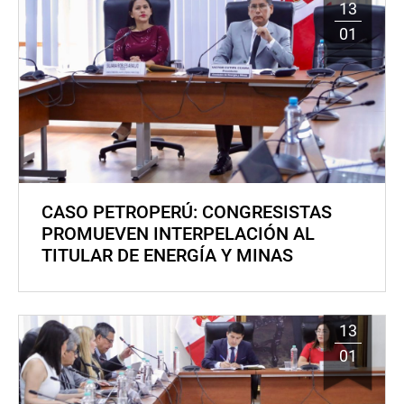
13
01
CASO PETROPERÚ: CONGRESISTAS
PROMUEVEN INTERPELACIÓN AL
TITULAR DE ENERGÍA Y MINAS
13
01