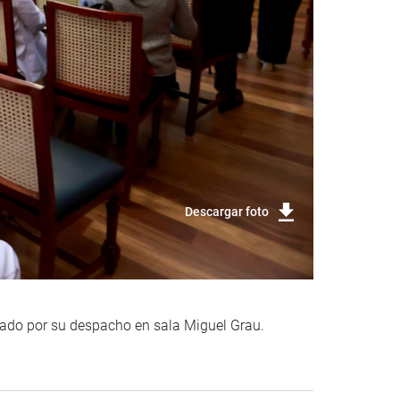
Descargar foto
izado por su despacho en sala Miguel Grau.