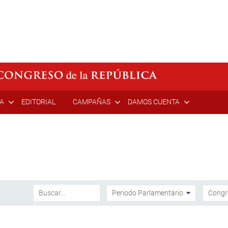
ÍA
EDITORIAL
CAMPAÑAS
DAMOS CUENTA