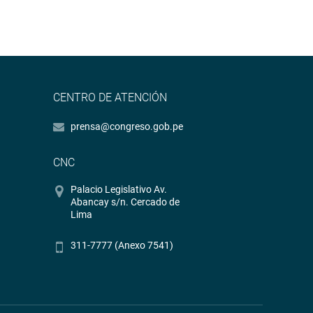
CENTRO DE ATENCIÓN
prensa@congreso.gob.pe
CNC
Palacio Legislativo Av.
Abancay s/n. Cercado de
Lima
311-7777 (Anexo 7541)