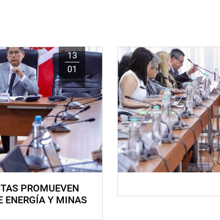
13
01
STAS PROMUEVEN
E ENERGÍA Y MINAS