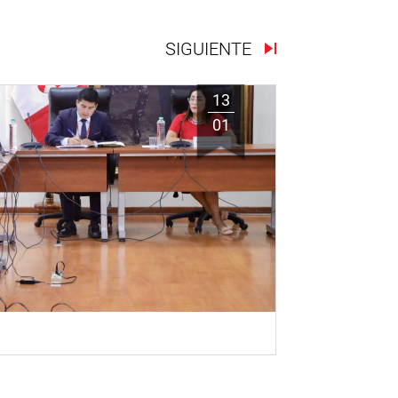
SIGUIENTE
13
01