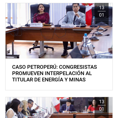
13
01
CASO PETROPERÚ: CONGRESISTAS
PROMUEVEN INTERPELACIÓN AL
TITULAR DE ENERGÍA Y MINAS
13
01