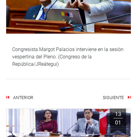
Congresista Margot Palacios interviene en la sesión
vespertina del Pleno. (Congreso de la
República/JReátegui)
ANTERIOR
SIGUIENTE
13
01