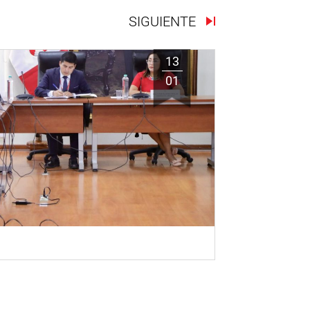
SIGUIENTE
13
01