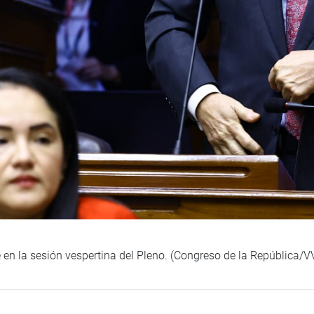
 en la sesión vespertina del Pleno. (Congreso de la República/