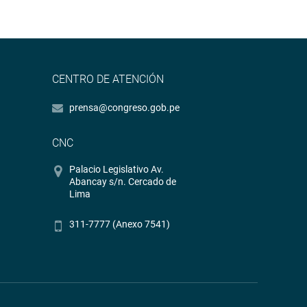
CENTRO DE ATENCIÓN
prensa@congreso.gob.pe
CNC
Palacio Legislativo Av.
Abancay s/n. Cercado de
Lima
311-7777 (Anexo 7541)