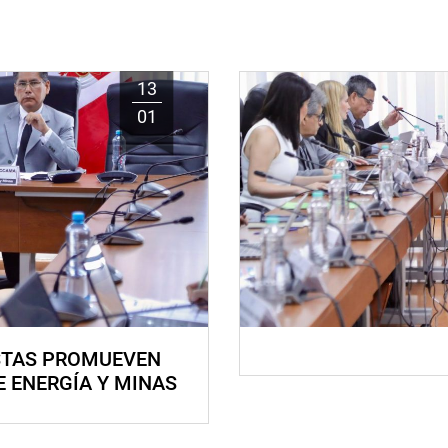
13
01
STAS PROMUEVEN
E ENERGÍA Y MINAS