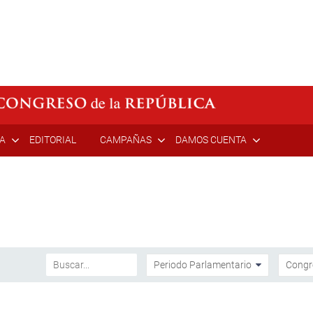
ÍA
EDITORIAL
CAMPAÑAS
DAMOS CUENTA