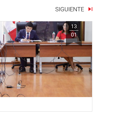
SIGUIENTE
13
01