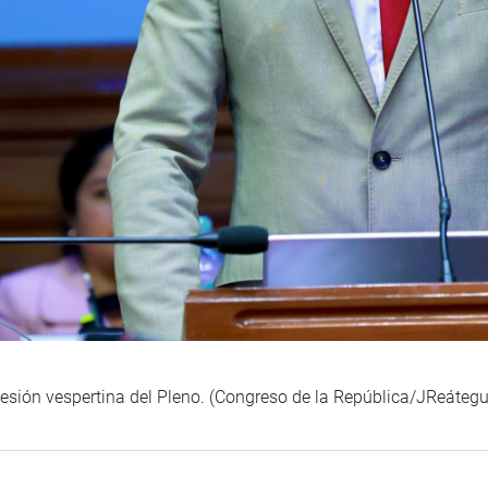
sesión vespertina del Pleno. (Congreso de la República/JReátegu