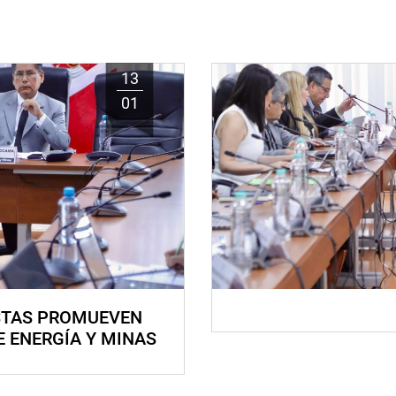
13
01
STAS PROMUEVEN
E ENERGÍA Y MINAS