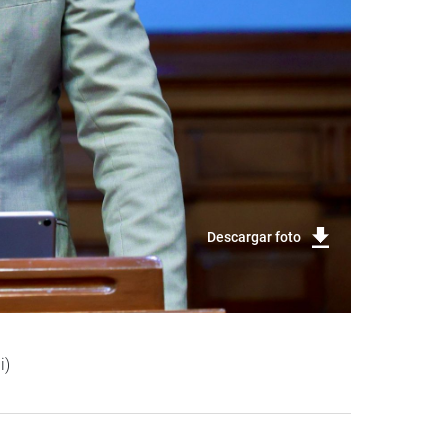
Descargar foto
i)