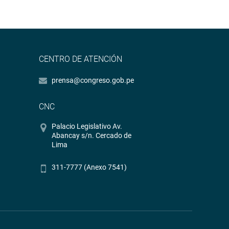
CENTRO DE ATENCIÓN
prensa@congreso.gob.pe
CNC
Palacio Legislativo Av.
Abancay s/n. Cercado de
Lima
311-7777 (Anexo 7541)