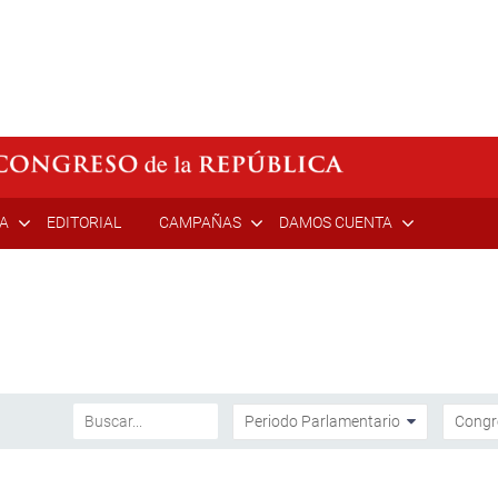
ÍA
EDITORIAL
CAMPAÑAS
DAMOS CUENTA