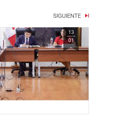
SIGUIENTE
13
01