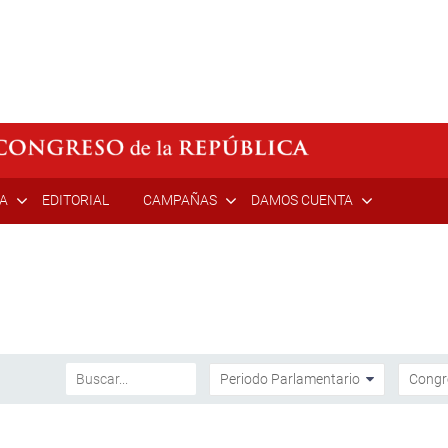
ÍA
EDITORIAL
CAMPAÑAS
DAMOS CUENTA