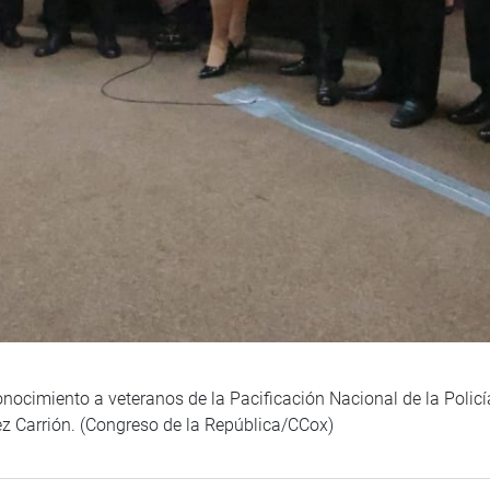
conocimiento a veteranos de la Pacificación Nacional de la Polic
z Carrión. (Congreso de la República/CCox)