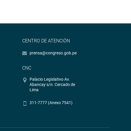
CENTRO DE ATENCIÓN
prensa@congreso.gob.pe
CNC
Palacio Legislativo Av.
Abancay s/n. Cercado de
Lima
311-7777 (Anexo 7541)