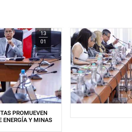
13
01
STAS PROMUEVEN
E ENERGÍA Y MINAS