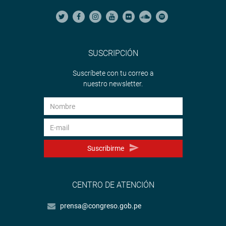
SUSCRIPCIÓN
Suscríbete con tu correo a
nuestro newsletter.
Suscribirme
CENTRO DE ATENCIÓN
prensa@congreso.gob.pe