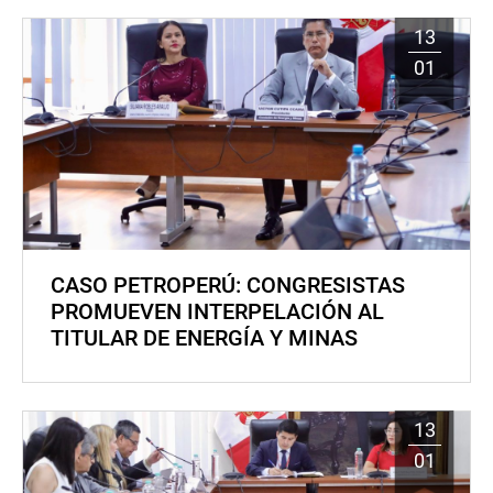
13
01
CASO PETROPERÚ: CONGRESISTAS
PROMUEVEN INTERPELACIÓN AL
TITULAR DE ENERGÍA Y MINAS
13
01