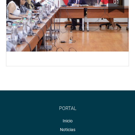
01
PORTAL
Inicio
Noticias