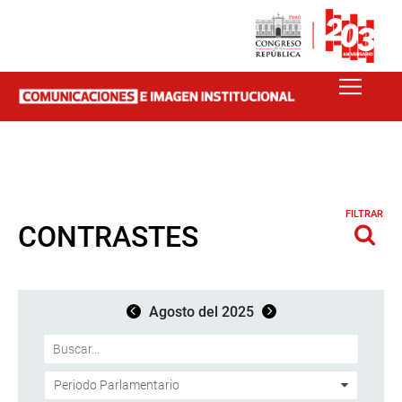
FILTRAR
CONTRASTES
Agosto del 2025