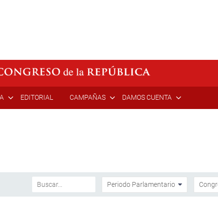
ÍA
EDITORIAL
CAMPAÑAS
DAMOS CUENTA