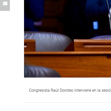
Congresista Raúl Doroteo interviene en la sesió