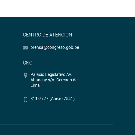
CENTRO DE ATENCIÓN
prensa@congreso.gob.pe
CNC
Palacio Legislativo Av.
Abancay s/n. Cercado de
Lima
311-7777 (Anexo 7541)