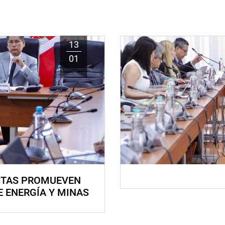
13
01
STAS PROMUEVEN
E ENERGÍA Y MINAS