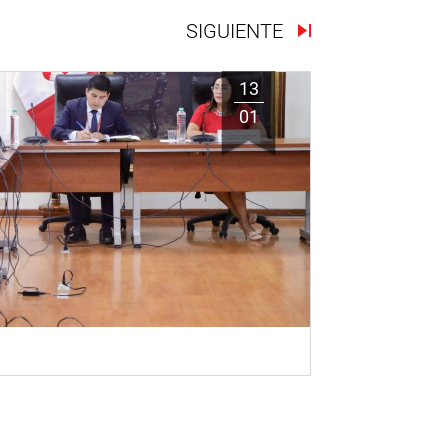
SIGUIENTE
13
01