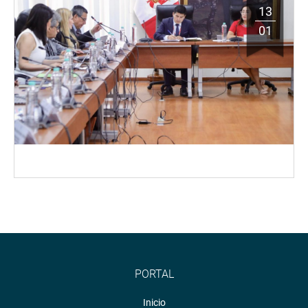
13
01
PORTAL
Inicio