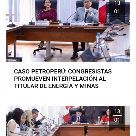
13
01
CASO PETROPERÚ: CONGRESISTAS
PROMUEVEN INTERPELACIÓN AL
TITULAR DE ENERGÍA Y MINAS
13
01