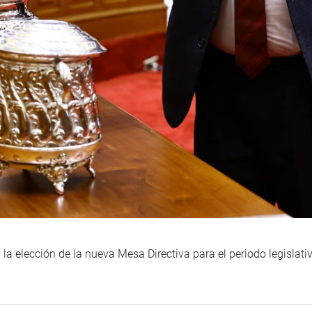
 la elección de la nueva Mesa Directiva para el periodo legislat