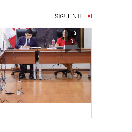
SIGUIENTE
13
01