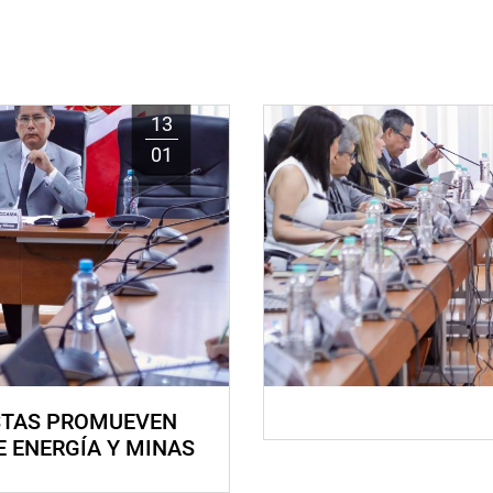
13
01
STAS PROMUEVEN
E ENERGÍA Y MINAS