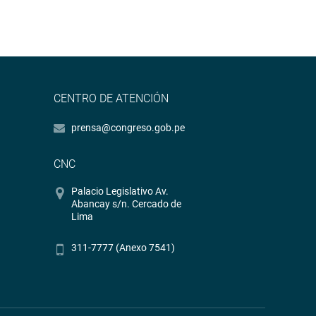
CENTRO DE ATENCIÓN
prensa@congreso.gob.pe
CNC
Palacio Legislativo Av.
Abancay s/n. Cercado de
Lima
311-7777 (Anexo 7541)