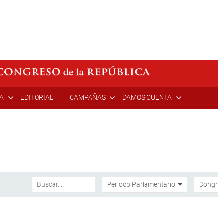
ÍA
EDITORIAL
CAMPAÑAS
DAMOS CUENTA