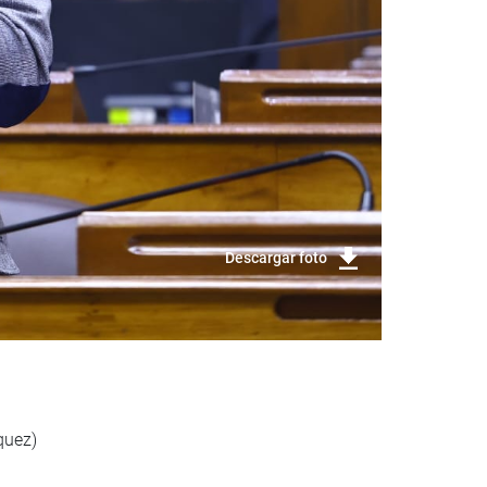
Descargar foto
quez)