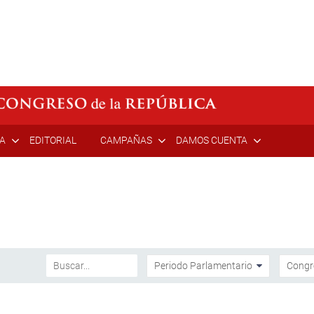
ÍA
EDITORIAL
CAMPAÑAS
DAMOS CUENTA