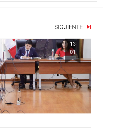
SIGUIENTE
13
01