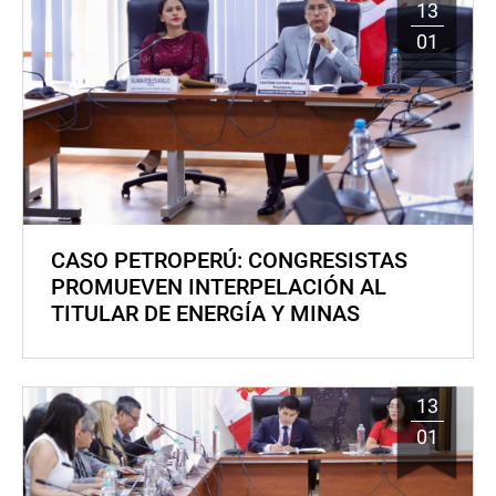
13
01
CASO PETROPERÚ: CONGRESISTAS
PROMUEVEN INTERPELACIÓN AL
TITULAR DE ENERGÍA Y MINAS
13
01