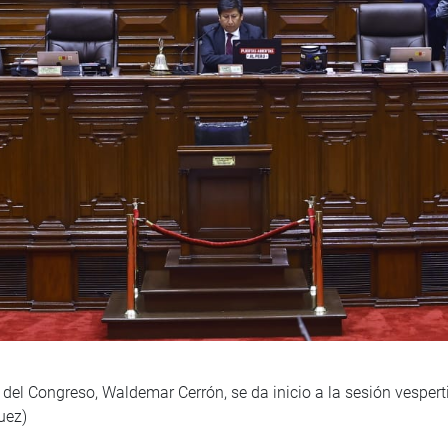
del Congreso, Waldemar Cerrón, se da inicio a la sesión vesper
uez)