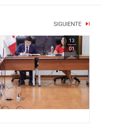
SIGUIENTE
13
01