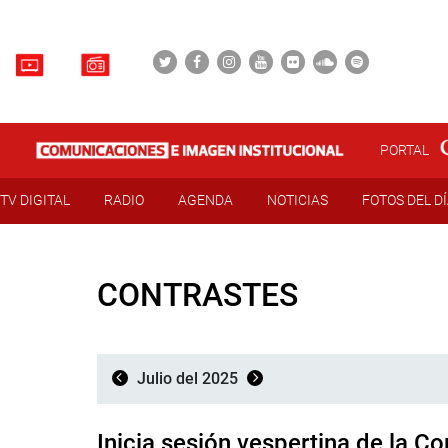
PORTAL
TV DIGITAL
RADIO
AGENDA
NOTICIAS
FOTOS DEL D
CONTRASTES
Julio del 2025
Inicia sesión vespertina de la 