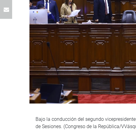
Bajo la conducción del segundo vicepresidente 
de Sesiones. (Congreso de la República/VVásq