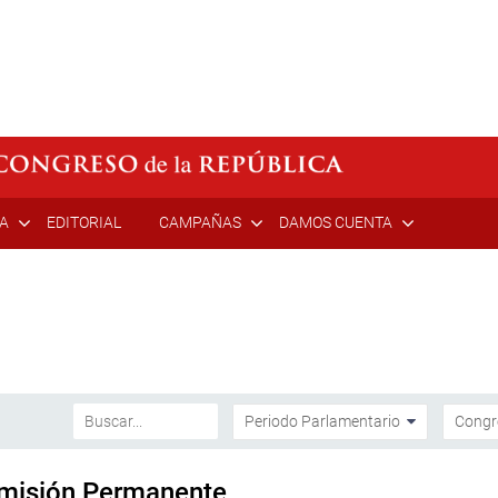
ÍA
EDITORIAL
CAMPAÑAS
DAMOS CUENTA
Comisión Permanente