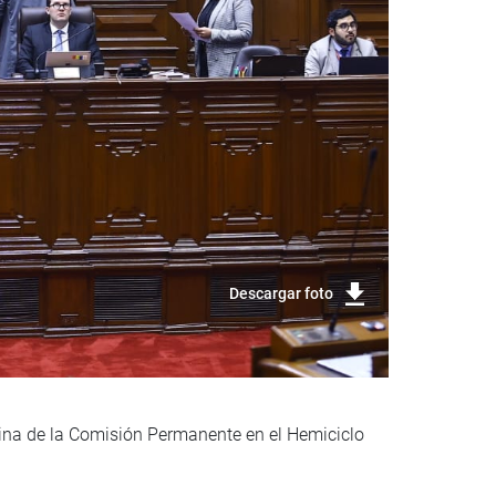
Descargar foto
tina de la Comisión Permanente en el Hemiciclo