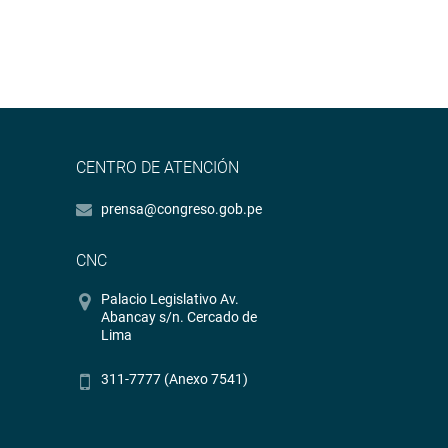
CENTRO DE ATENCIÓN
prensa@congreso.gob.pe
CNC
Palacio Legislativo Av.
Abancay s/n. Cercado de
Lima
311-7777 (Anexo 7541)