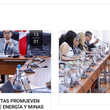
13
01
STAS PROMUEVEN
E ENERGÍA Y MINAS