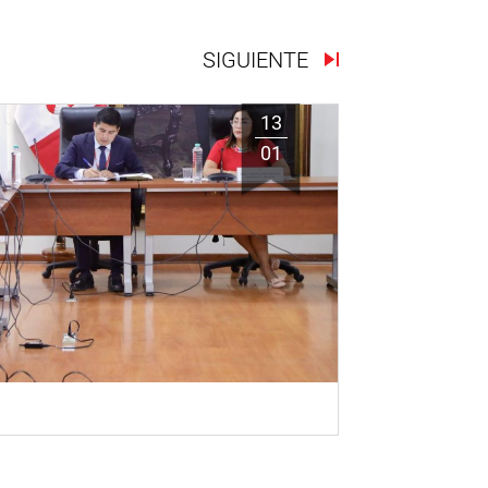
SIGUIENTE
13
01