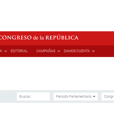
ÍA
EDITORIAL
CAMPAÑAS
DAMOS CUENTA