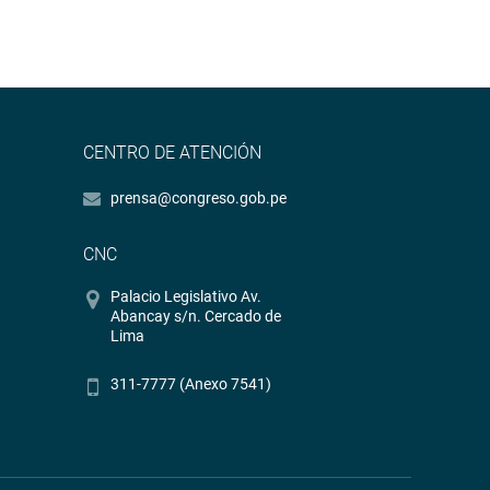
CENTRO DE ATENCIÓN
prensa@congreso.gob.pe
CNC
Palacio Legislativo Av.
Abancay s/n. Cercado de
Lima
311-7777 (Anexo 7541)