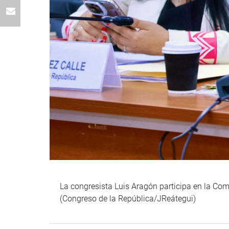
La congresista Luis Aragón participa en la Comi
(Congreso de la República/JReátegui)