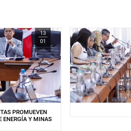
13
01
STAS PROMUEVEN
E ENERGÍA Y MINAS