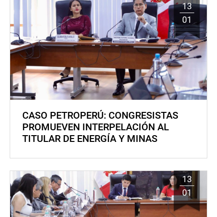
13
01
CASO PETROPERÚ: CONGRESISTAS
PROMUEVEN INTERPELACIÓN AL
TITULAR DE ENERGÍA Y MINAS
13
01