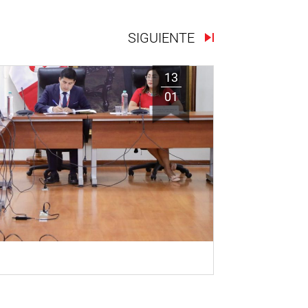
SIGUIENTE
13
01