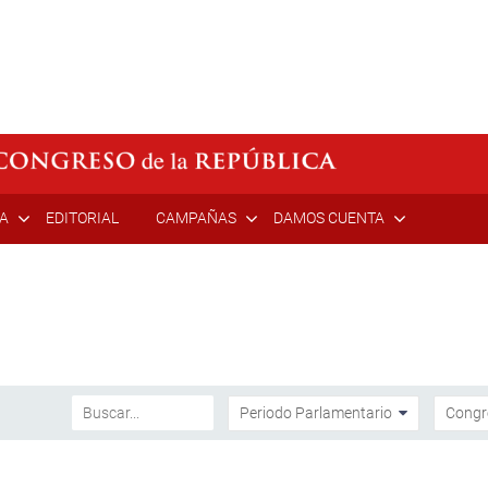
ÍA
EDITORIAL
CAMPAÑAS
DAMOS CUENTA