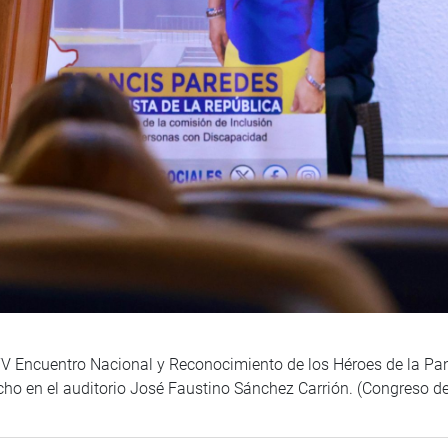
el “V Encuentro Nacional y Reconocimiento de los Héroes de l
o en el auditorio José Faustino Sánchez Carrión. (Congreso de