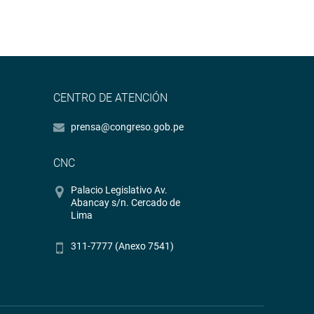
CENTRO DE ATENCIÓN
prensa@congreso.gob.pe
CNC
Palacio Legislativo Av.
Abancay s/n. Cercado de
Lima
311-7777 (Anexo 7541)