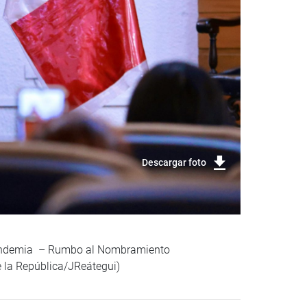
Descargar foto
a Pandemia – Rumbo al Nombramiento
 la República/JReátegui)