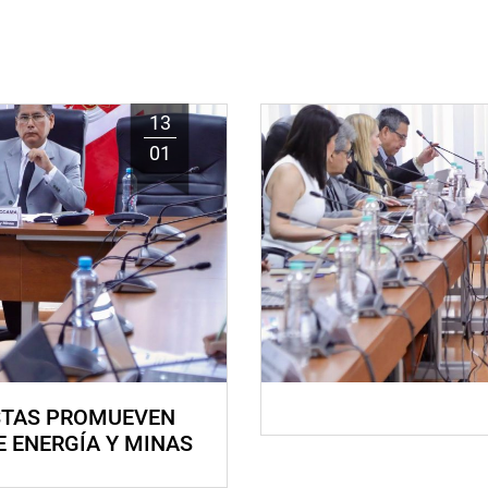
13
01
STAS PROMUEVEN
E ENERGÍA Y MINAS