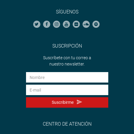
SÍGUENOS
SUSCRIPCIÓN
Suscríbete con tu correo a
nuestro newsletter.
Suscribirme
CENTRO DE ATENCIÓN