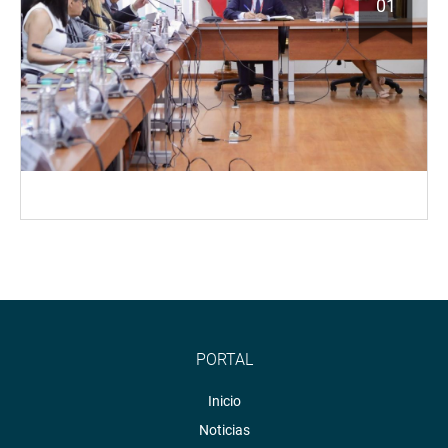
01
PORTAL
Inicio
Noticias