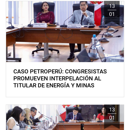
13
01
CASO PETROPERÚ: CONGRESISTAS
PROMUEVEN INTERPELACIÓN AL
TITULAR DE ENERGÍA Y MINAS
13
01