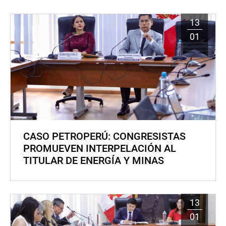
13
01
CASO PETROPERÚ: CONGRESISTAS
PROMUEVEN INTERPELACIÓN AL
TITULAR DE ENERGÍA Y MINAS
13
01