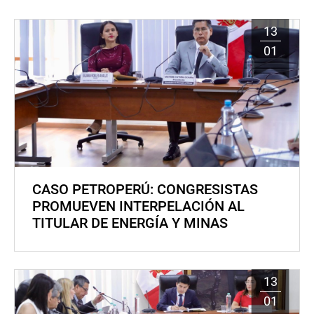
13
01
CASO PETROPERÚ: CONGRESISTAS
PROMUEVEN INTERPELACIÓN AL
TITULAR DE ENERGÍA Y MINAS
13
01