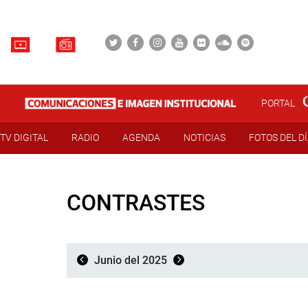
PORTAL
TV DIGITAL
RADIO
AGENDA
NOTICIAS
FOTOS DEL D
CONTRASTES
Junio del 2025