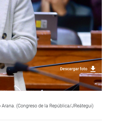
Descargar foto
do Arana. (Congreso de la República/JReátegui)