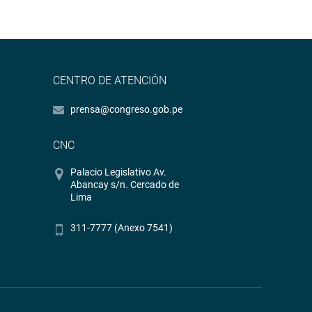
CENTRO DE ATENCIÓN
prensa@congreso.gob.pe
CNC
Palacio Legislativo Av.
Abancay s/n. Cercado de
Lima
311-7777 (Anexo 7541)