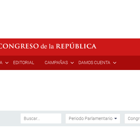
ÍA
EDITORIAL
CAMPAÑAS
DAMOS CUENTA