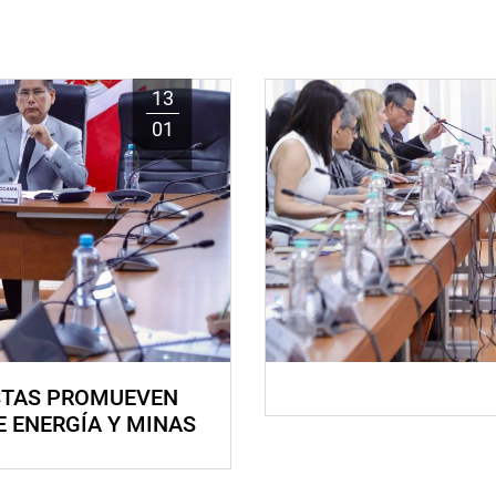
13
01
STAS PROMUEVEN
E ENERGÍA Y MINAS