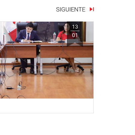
SIGUIENTE
13
01