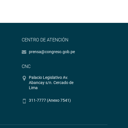
CENTRO DE ATENCIÓN
prensa@congreso.gob.pe
CNC
Palacio Legislativo Av.
Abancay s/n. Cercado de
Lima
311-7777 (Anexo 7541)