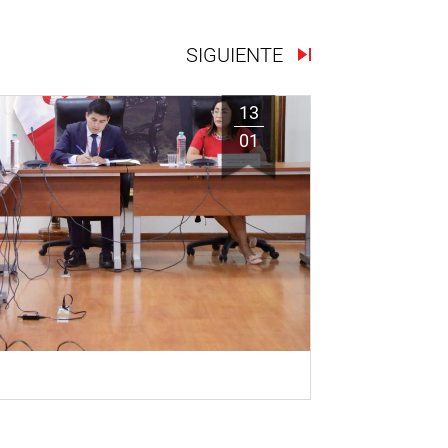
SIGUIENTE
13
01