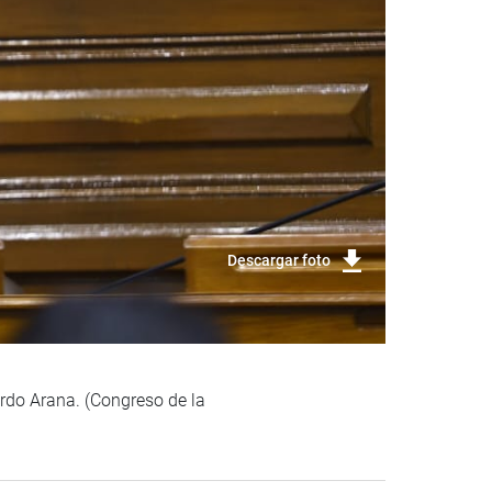
Descargar foto
ardo Arana. (Congreso de la