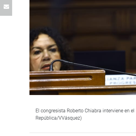
El congresista Roberto Chiabra interviene en e
República/VVásquez)