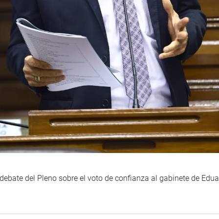
l debate del Pleno sobre el voto de confianza al gabinete de Edu