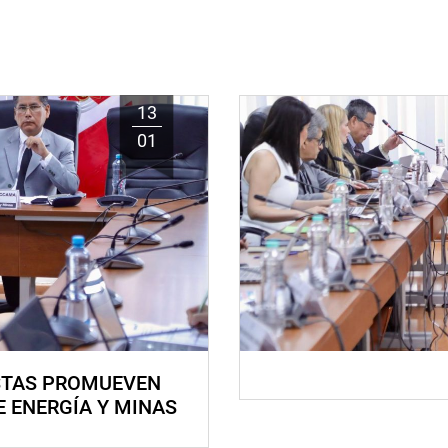
13
01
STAS PROMUEVEN
E ENERGÍA Y MINAS