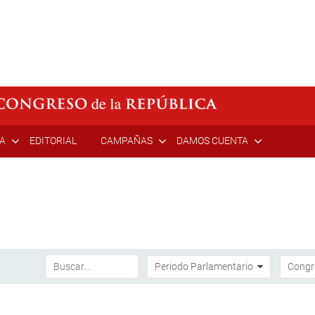
ÍA
EDITORIAL
CAMPAÑAS
DAMOS CUENTA