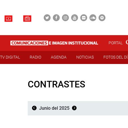
PORTAL
TV DIGITAL
RADIO
AGENDA
NOTICIAS
FOTOS DEL D
CONTRASTES
Junio del 2025