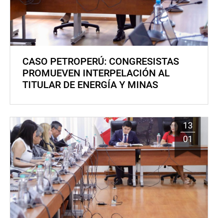
CASO PETROPERÚ: CONGRESISTAS
PROMUEVEN INTERPELACIÓN AL
TITULAR DE ENERGÍA Y MINAS
13
01