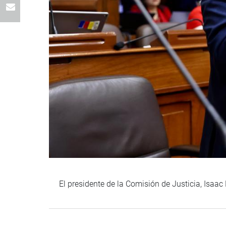
El presidente de la Comisión de Justicia, Isaac