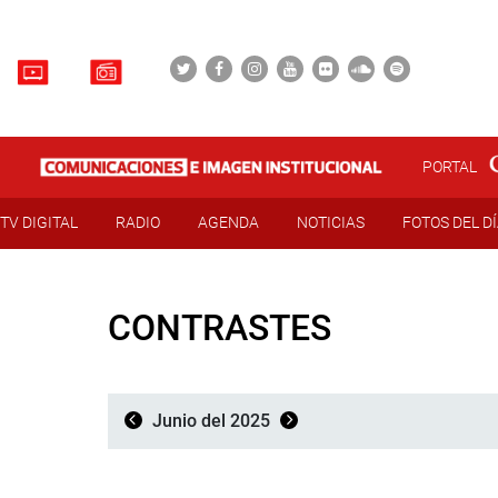
PORTAL
TV DIGITAL
RADIO
AGENDA
NOTICIAS
FOTOS DEL D
CONTRASTES
Junio del 2025