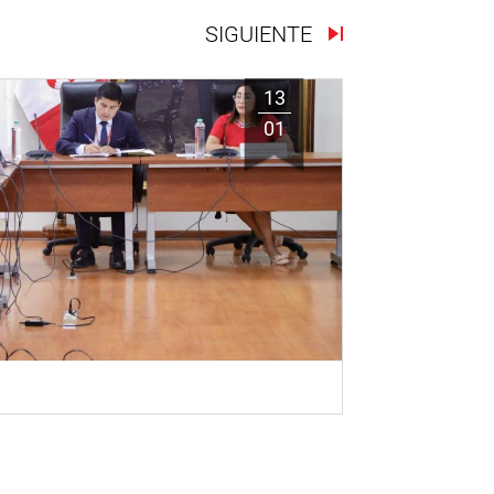
SIGUIENTE
13
01