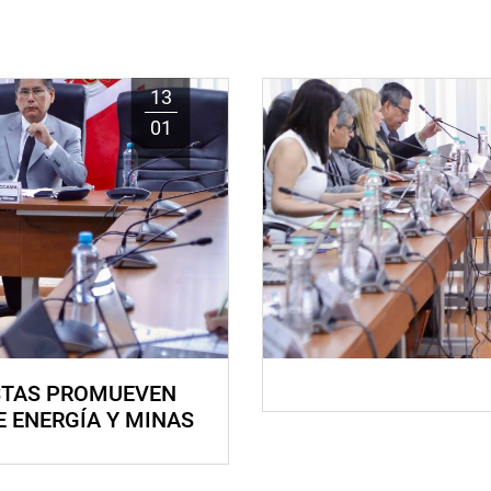
13
01
STAS PROMUEVEN
E ENERGÍA Y MINAS