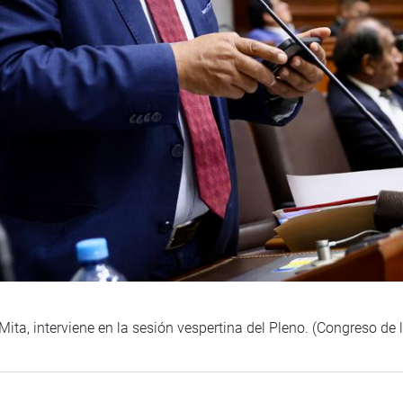
 Mita, interviene en la sesión vespertina del Pleno. (Congreso de