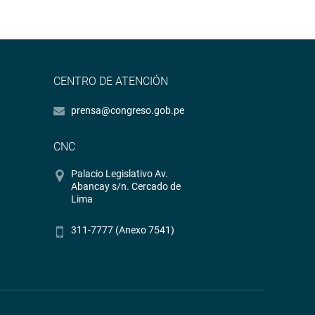
CENTRO DE ATENCIÓN
prensa@congreso.gob.pe
CNC
Palacio Legislativo Av.
Abancay s/n. Cercado de
Lima
311-7777 (Anexo 7541)