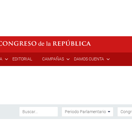
ÍA
EDITORIAL
CAMPAÑAS
DAMOS CUENTA