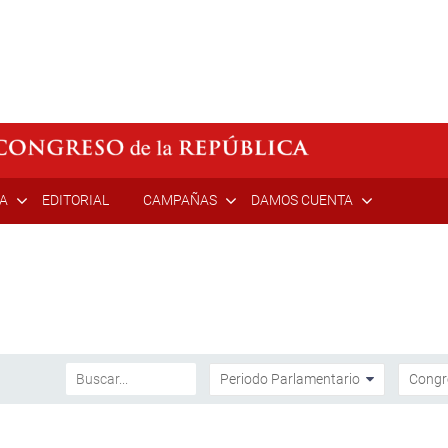
ÍA
EDITORIAL
CAMPAÑAS
DAMOS CUENTA