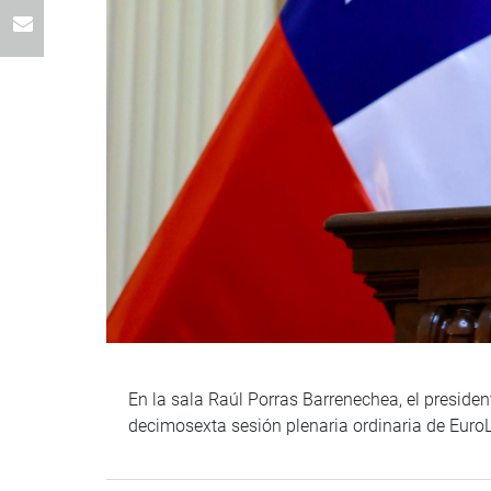
En la sala Raúl Porras Barrenechea, el preside
decimosexta sesión plenaria ordinaria de Euro