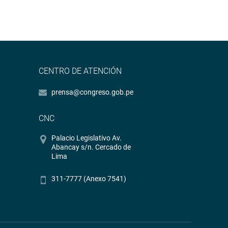
CENTRO DE ATENCIÓN
prensa@congreso.gob.pe
CNC
Palacio Legislativo Av.
Abancay s/n. Cercado de
Lima
311-7777 (Anexo 7541)