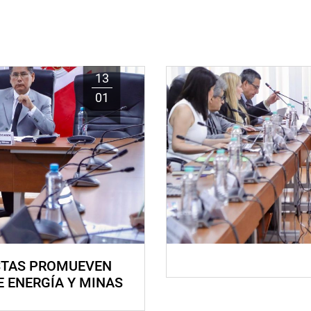
13
01
STAS PROMUEVEN
E ENERGÍA Y MINAS