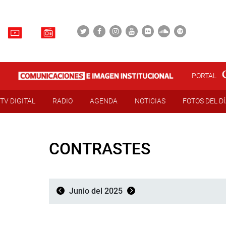
PORTAL
TV DIGITAL
RADIO
AGENDA
NOTICIAS
FOTOS DEL D
CONTRASTES
Junio del 2025