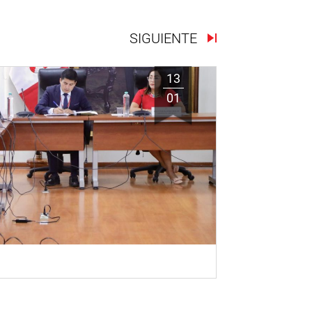
SIGUIENTE
13
01