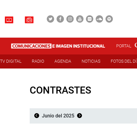
PORTAL
TV DIGITAL
RADIO
AGENDA
NOTICIAS
FOTOS DEL D
CONTRASTES
Junio del 2025