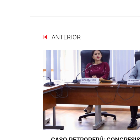
ANTERIOR
CASO PETROPERÚ: CONGRESI