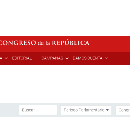
ÍA
EDITORIAL
CAMPAÑAS
DAMOS CUENTA