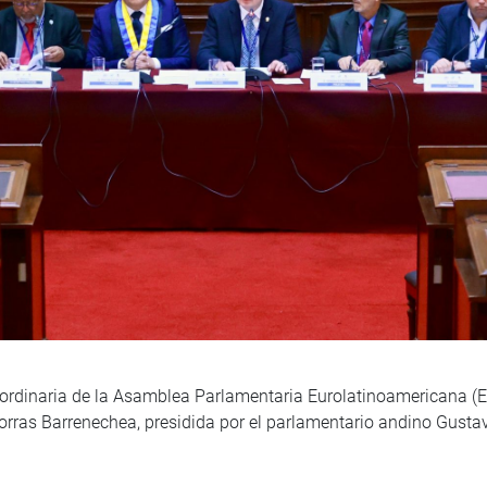
ordinaria de la Asamblea Parlamentaria Eurolatinoamericana (Eur
rras Barrenechea, presidida por el parlamentario andino Gusta