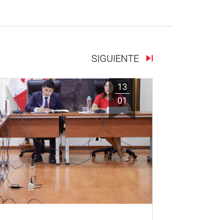
SIGUIENTE
13
01