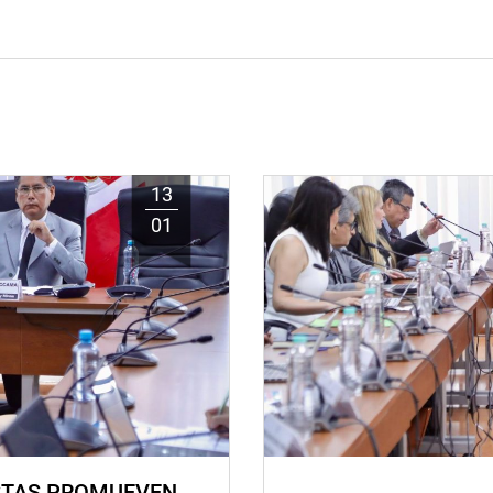
13
01
STAS PROMUEVEN