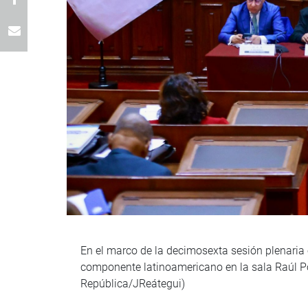
En el marco de la decimosexta sesión plenaria 
componente latinoamericano en la sala Raúl Po
República/JReátegui)