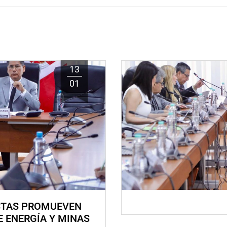
13
01
STAS PROMUEVEN
E ENERGÍA Y MINAS