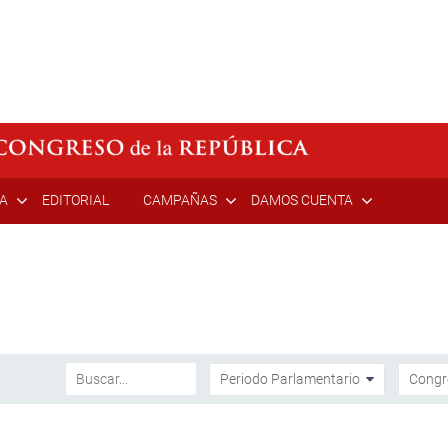
ÍA
EDITORIAL
CAMPAÑAS
DAMOS CUENTA