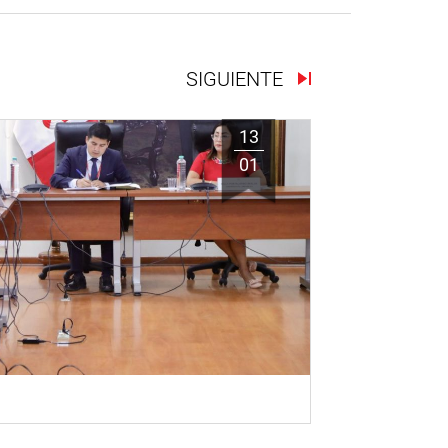
SIGUIENTE
13
01