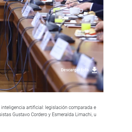
Descargar foto
nteligencia artificial: legislación comparada e
esistas Gustavo Cordero y Esmeralda Limachi, u