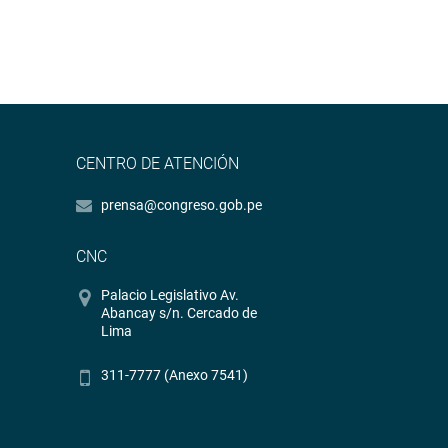
CENTRO DE ATENCIÓN
prensa@congreso.gob.pe
CNC
Palacio Legislativo Av.
Abancay s/n. Cercado de
Lima
311-7777 (Anexo 7541)