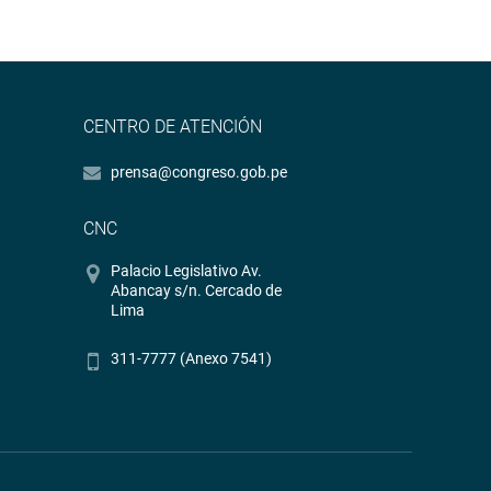
CENTRO DE ATENCIÓN
prensa@congreso.gob.pe
CNC
Palacio Legislativo Av.
Abancay s/n. Cercado de
Lima
311-7777 (Anexo 7541)