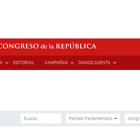
ÍA
EDITORIAL
CAMPAÑAS
DAMOS CUENTA