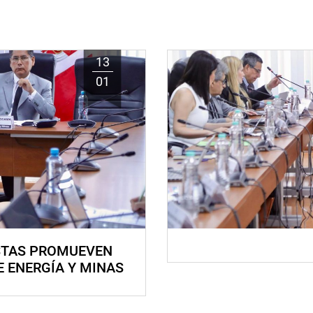
13
01
STAS PROMUEVEN
E ENERGÍA Y MINAS