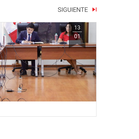
SIGUIENTE
13
01