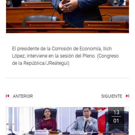
El presidente de la Comisión de Economía, Ilich
López, interviene en la sesión del Pleno. (Congreso
de la República/JReátegui)
ANTERIOR
SIGUIENTE
13
01