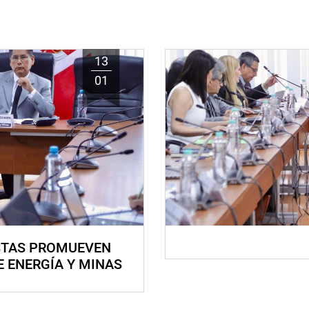
13
01
STAS PROMUEVEN
E ENERGÍA Y MINAS