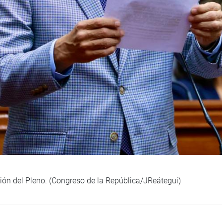
sión del Pleno. (Congreso de la República/JReátegui)