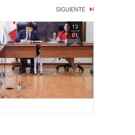
SIGUIENTE
13
01