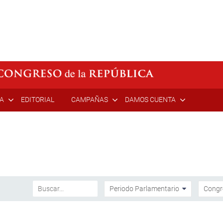
ÍA
EDITORIAL
CAMPAÑAS
DAMOS CUENTA