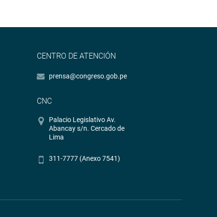
CENTRO DE ATENCIÓN
prensa@congreso.gob.pe
CNC
Palacio Legislativo Av.
Abancay s/n. Cercado de
Lima
311-7777 (Anexo 7541)