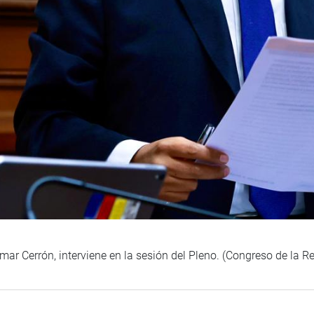
ar Cerrón, interviene en la sesión del Pleno. (Congreso de la R