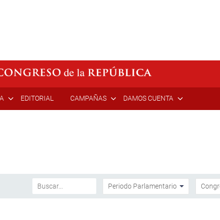
ÍA
EDITORIAL
CAMPAÑAS
DAMOS CUENTA