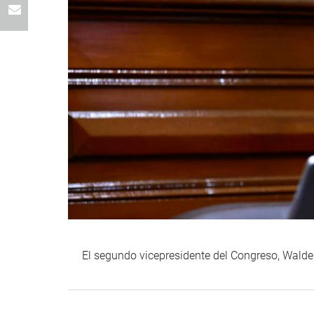
El segundo vicepresidente del Congreso, Waldem