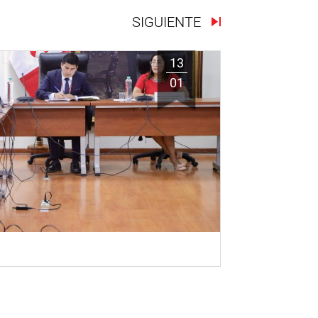
SIGUIENTE
13
01