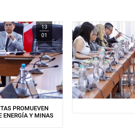
13
01
STAS PROMUEVEN
E ENERGÍA Y MINAS