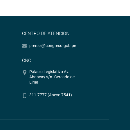
CENTRO DE ATENCIÓN
prensa@congreso.gob.pe
CNC
Palacio Legislativo Av.
Abancay s/n. Cercado de
Lima
311-7777 (Anexo 7541)