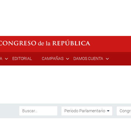
ÍA
EDITORIAL
CAMPAÑAS
DAMOS CUENTA