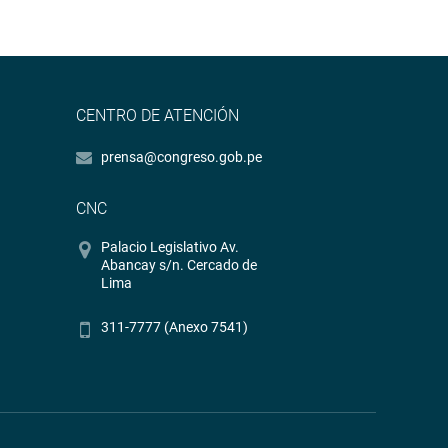
CENTRO DE ATENCIÓN
prensa@congreso.gob.pe
CNC
Palacio Legislativo Av.
Abancay s/n. Cercado de
Lima
311-7777 (Anexo 7541)