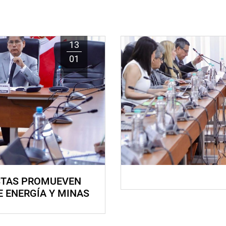
13
01
STAS PROMUEVEN
E ENERGÍA Y MINAS