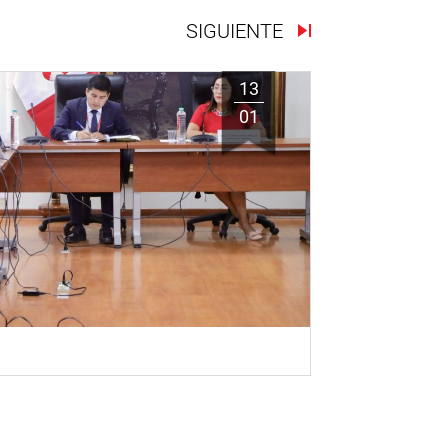
SIGUIENTE
13
01