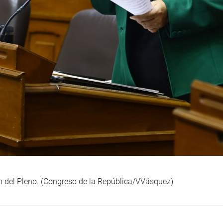
ón del Pleno. (Congreso de la República/VVásquez)