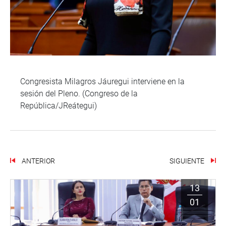
Congresista Milagros Jáuregui interviene en la
sesión del Pleno. (Congreso de la
República/JReátegui)
ANTERIOR
SIGUIENTE
13
01