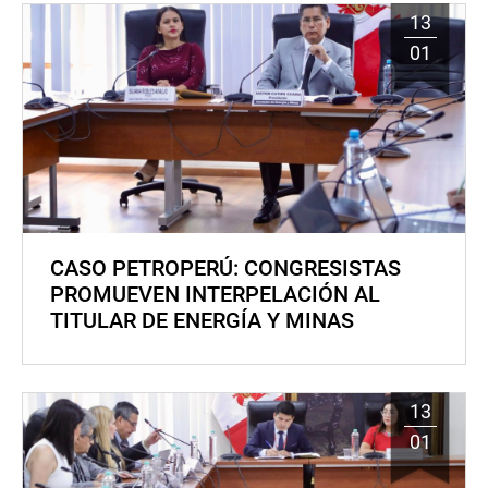
13
01
CASO PETROPERÚ: CONGRESISTAS
PROMUEVEN INTERPELACIÓN AL
TITULAR DE ENERGÍA Y MINAS
13
01