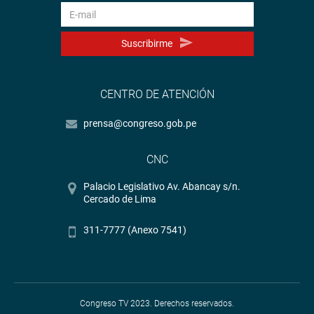
Suscribirme
CENTRO DE ATENCIÓN
prensa@congreso.gob.pe
CNC
Palacio Legislativo Av. Abancay s/n.
Cercado de Lima
311-7777 (Anexo 7541)
Congreso TV 2023. Derechos reservados.