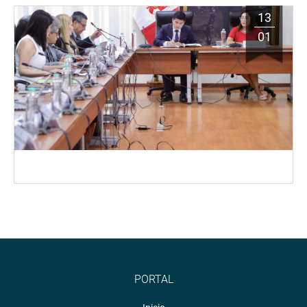
13
01
PORTAL