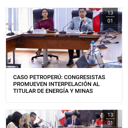
13
01
CASO PETROPERÚ: CONGRESISTAS
PROMUEVEN INTERPELACIÓN AL
TITULAR DE ENERGÍA Y MINAS
13
01