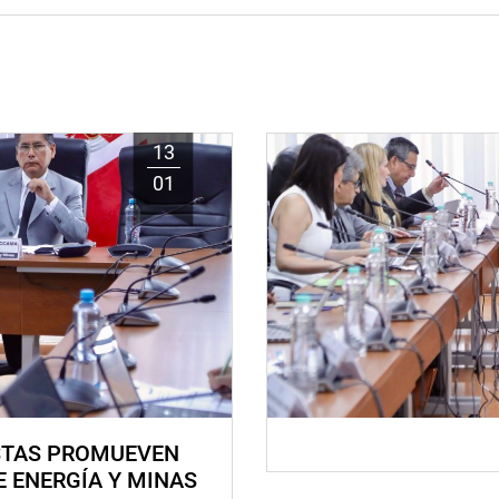
13
01
STAS PROMUEVEN
E ENERGÍA Y MINAS