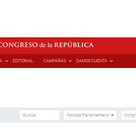
ÍA
EDITORIAL
CAMPAÑAS
DAMOS CUENTA