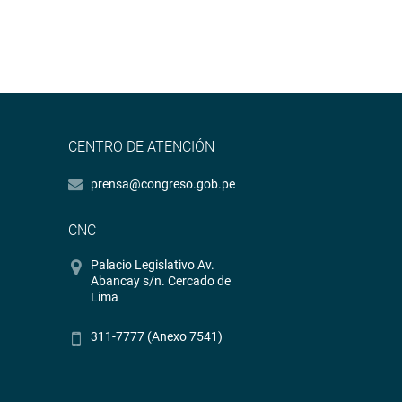
CENTRO DE ATENCIÓN
prensa@congreso.gob.pe
CNC
Palacio Legislativo Av.
Abancay s/n. Cercado de
Lima
311-7777 (Anexo 7541)