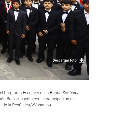
Descargar foto
del Programa Escolar y de la Banda Sinfónica
ón Bolívar, cuenta con la participación del
so de la República/VVásquez)