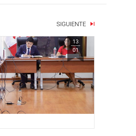
SIGUIENTE
13
01