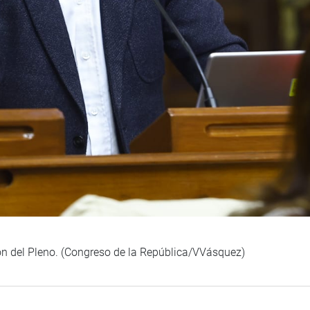
ión del Pleno. (Congreso de la República/VVásquez)