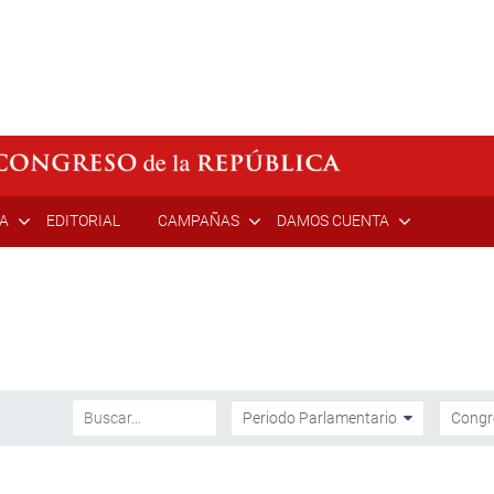
ÍA
EDITORIAL
CAMPAÑAS
DAMOS CUENTA