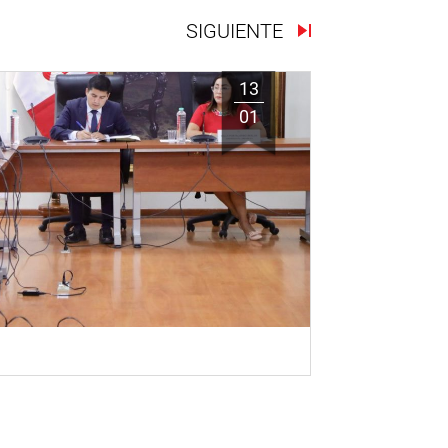
SIGUIENTE
13
01