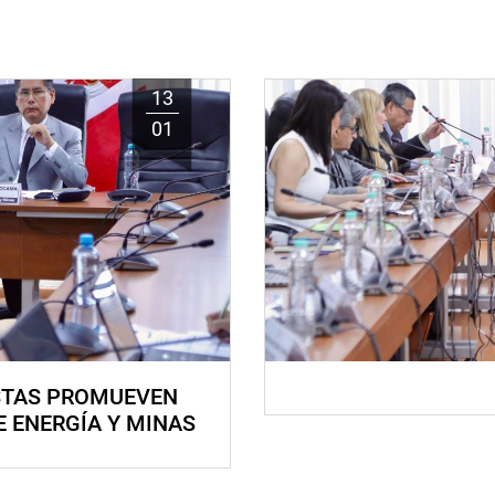
13
01
STAS PROMUEVEN
E ENERGÍA Y MINAS