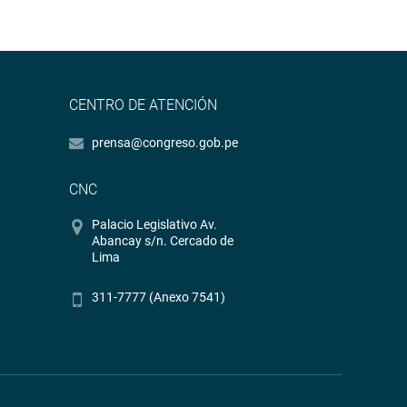
CENTRO DE ATENCIÓN
prensa@congreso.gob.pe
CNC
Palacio Legislativo Av.
Abancay s/n. Cercado de
Lima
311-7777 (Anexo 7541)