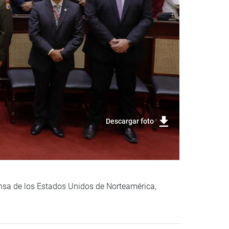
Descargar foto
ensa de los Estados Unidos de Norteamérica,