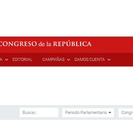
ÍA
EDITORIAL
CAMPAÑAS
DAMOS CUENTA