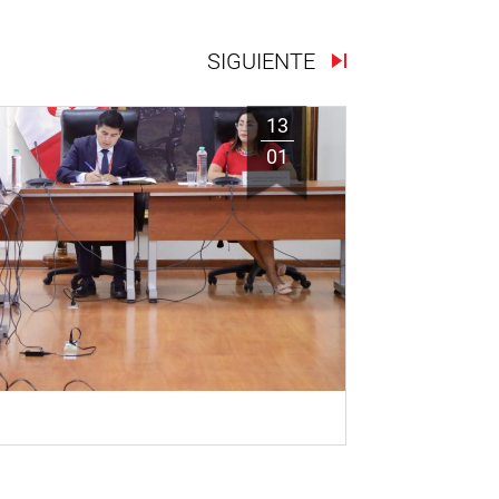
SIGUIENTE
13
01