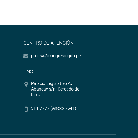
CENTRO DE ATENCIÓN
prensa@congreso.gob.pe
CNC
Palacio Legislativo Av.
Abancay s/n. Cercado de
Lima
311-7777 (Anexo 7541)