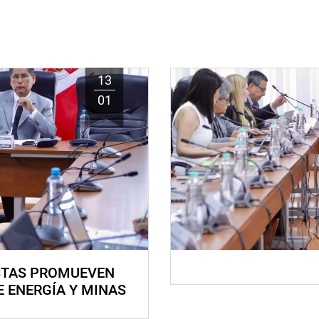
13
01
STAS PROMUEVEN
E ENERGÍA Y MINAS