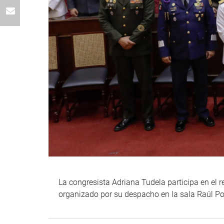
La congresista Adriana Tudela participa en el 
organizado por su despacho en la sala Raúl Po