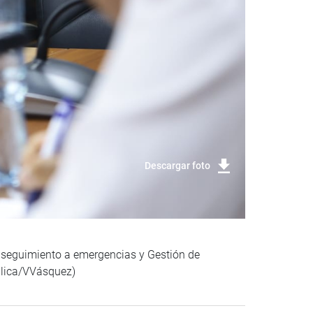
Descargar foto
de seguimiento a emergencias y Gestión de
blica/VVásquez)