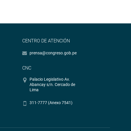
CENTRO DE ATENCIÓN
prensa@congreso.gob.pe
CNC
Palacio Legislativo Av.
Abancay s/n. Cercado de
Lima
311-7777 (Anexo 7541)