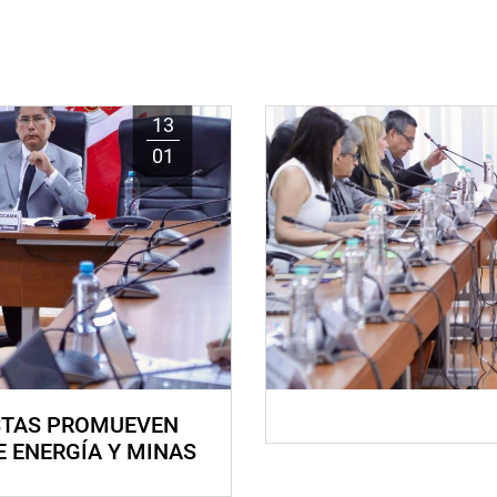
13
01
STAS PROMUEVEN
E ENERGÍA Y MINAS