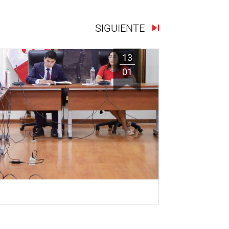
SIGUIENTE
13
01