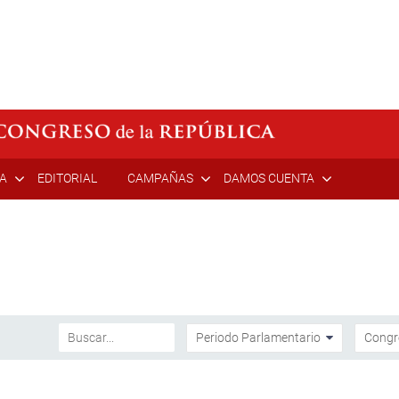
ÍA
EDITORIAL
CAMPAÑAS
DAMOS CUENTA