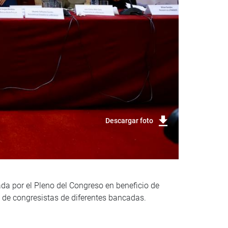
Descargar foto
ada por el Pleno del Congreso en beneficio de
ón de congresistas de diferentes bancadas.