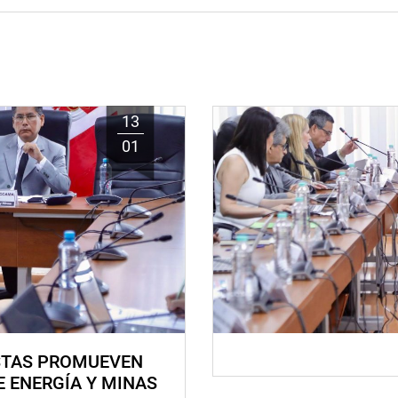
13
01
STAS PROMUEVEN
E ENERGÍA Y MINAS