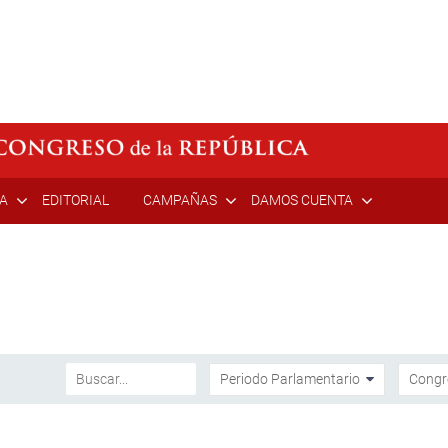
ÍA
EDITORIAL
CAMPAÑAS
DAMOS CUENTA