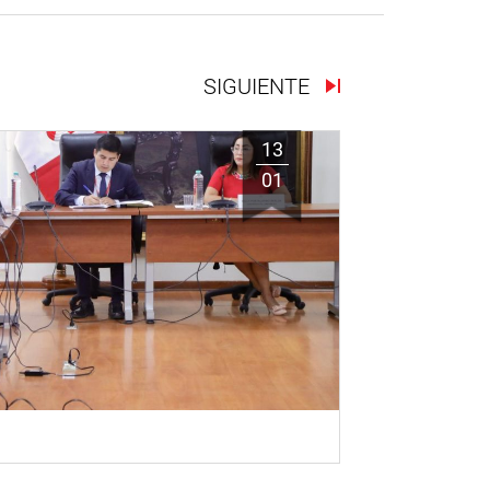
SIGUIENTE
13
01