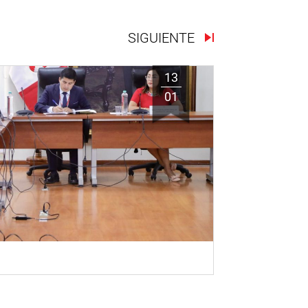
SIGUIENTE
13
01