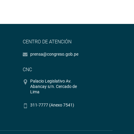
CENTRO DE ATENCIÓN
prensa@congreso.gob.pe
CNC
Palacio Legislativo Av.
Abancay s/n. Cercado de
Lima
311-7777 (Anexo 7541)