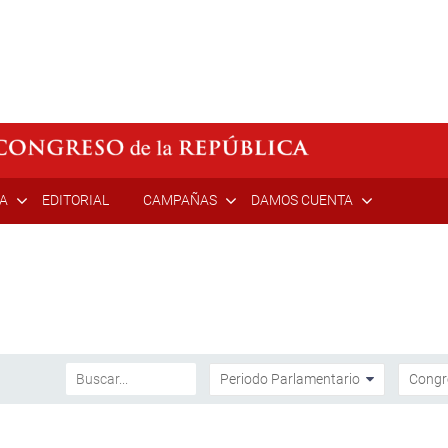
ÍA
EDITORIAL
CAMPAÑAS
DAMOS CUENTA