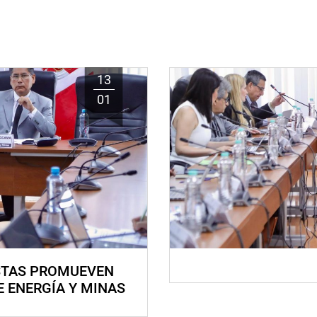
13
01
STAS PROMUEVEN
E ENERGÍA Y MINAS